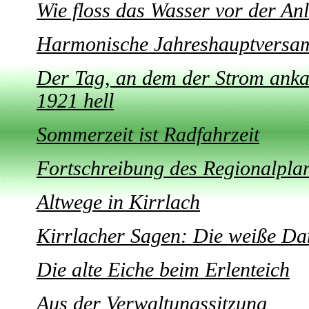
Wie floss das Wasser vor der An
Harmonische Jahreshauptversa
Der Tag, an dem der Strom ank
1921 hell
Sommerzeit ist Radfahrzeit
Fortschreibung des Regionalpla
Altwege in Kirrlach
Kirrlacher Sagen: Die weiße Da
Die alte Eiche beim Erlenteich
Aus der Verwaltungssitzung