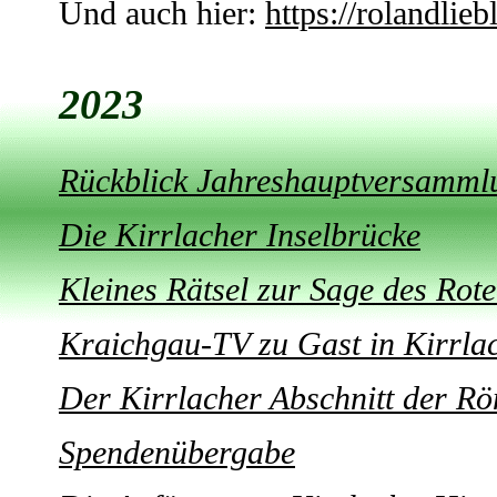
Und auch hier:
https://rolandlie
2023
Rückblick Jahreshauptversamml
Die Kirrlacher Inselbrücke
Kleines Rätsel zur Sage des Rot
Kraichgau-TV zu Gast in Kirrla
Der Kirrlacher Abschnitt der R
Spendenübergabe