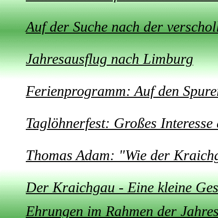
Auf der Suche nach der verschol
Jahresausflug nach Limburg
Ferienprogramm: Auf den Spuren
Taglöhnerfest: Großes Interesse
Thomas Adam: "Wie der Kraich
Der Kraichgau - Eine kleine Ges
Ehrungen im Rahmen der Jahre