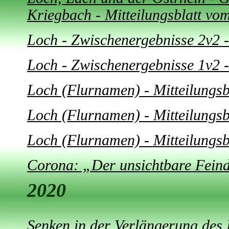
Kriegbach - Mitteilungsblatt vo
Loch - Zwischenergebnisse 2v2 -
Loch - Zwischenergebnisse 1v2 -
Loch (Flurnamen) - Mitteilungs
Loch (Flurnamen) - Mitteilungs
Loch (Flurnamen) - Mitteilungs
Corona: „Der unsichtbare Fein
2020
Senken in der Verlängerung des