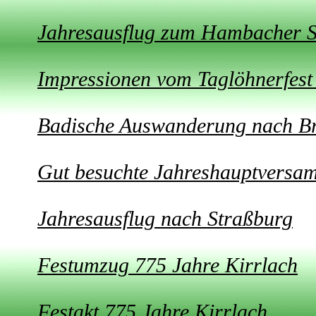
Jahresausflug zum Hambacher S
Impressionen vom Taglöhnerfest
Badische Auswanderung nach Br
Gut besuchte Jahreshauptversa
Jahresausflug nach Straßburg
Festumzug 775 Jahre Kirrlach
Festakt 775 Jahre Kirrlach