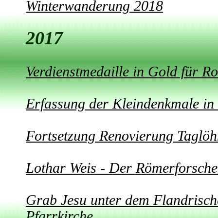
Winterwanderung 2018
2017
Verdienstmedaille in Gold für R
Erfassung der Kleindenkmale i
Fortsetzung Renovierung Taglö
Lothar Weis - Der Römerforsche
Grab Jesu unter dem Flandrische
Pfarrkirche