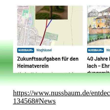
https://www.nussbaum.de/entdeck
134568#News