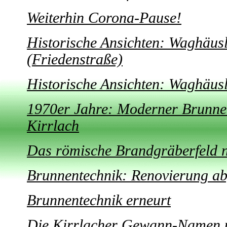
Weiterhin Corona-Pause!
Historische Ansichten: Waghäusl
(Friedenstraße)
Historische Ansichten: Waghäus
1970er Jahre: Moderner Brunne
Kirrlach
Das römische Brandgräberfeld n
Brunnentechnik: Renovierung ab
Brunnentechnik erneurt
Die Kirrlacher Gewann-Namen