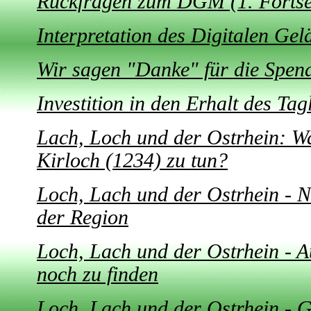
Rückfragen zum DGM (1. Fortse
Interpretation des Digitalen G
Wir sagen "Danke" für die Spen
Investition in den Erhalt des Ta
Lach, Loch und der Ostrhein: Was
Kirloch (1234) zu tun?
Loch, Lach und der Ostrhein - N
der Region
Loch, Lach und der Ostrhein - 
noch zu finden
Loch, Lach und der Ostrhein -