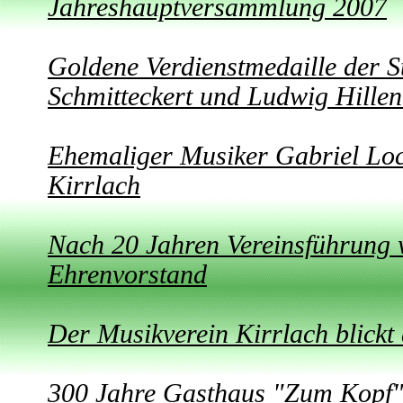
Jahreshauptversammlung 2007
Goldene Verdienstmedaille der S
Schmitteckert und Ludwig Hille
Ehemaliger Musiker Gabriel Loch
Kirrlach
Nach 20 Jahren Vereinsführung 
Ehrenvorstand
Der Musikverein Kirrlach blickt
300 Jahre Gasthaus "Zum Kopf" 