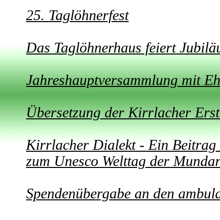
25. Taglöhnerfest
Das Taglöhnerhaus feiert Jubil
Jahreshauptversammlung mit E
Übersetzung der Kirrlacher Er
Kirrlacher Dialekt - Ein Beitra
zum Unesco Welttag der Mundar
Spendenübergabe an den ambula