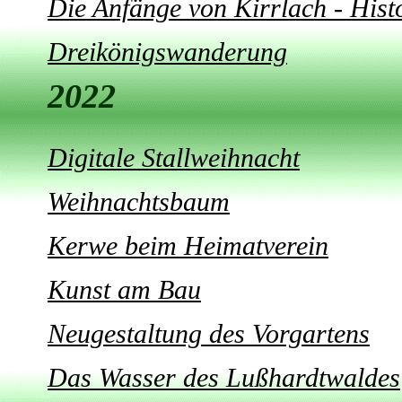
Die Anfänge von Kirrlach - His
Dreikönigswanderung
2022
Digitale Stallweihnacht
Weihnachtsbaum
Kerwe beim Heimatverein
Kunst am Bau
Neugestaltung des Vorgartens
Das Wasser des Lußhardtwaldes