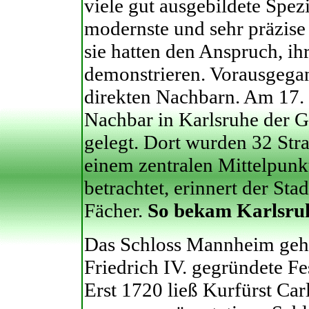
viele gut ausgebildete Spez
modernste und sehr präzis
sie hatten den Anspruch, ih
demonstrieren. Vorausgega
direkten Nachbarn. Am 17.
Nachbar in Karlsruhe der G
gelegt. Dort wurden 32 Str
einem zentralen Mittelpunk
betrachtet, erinnert der St
Fächer.
So bekam Karlsru
Das Schloss Mannheim geht
Friedrich IV. gegründete Fe
Erst 1720 ließ Kurfürst Car