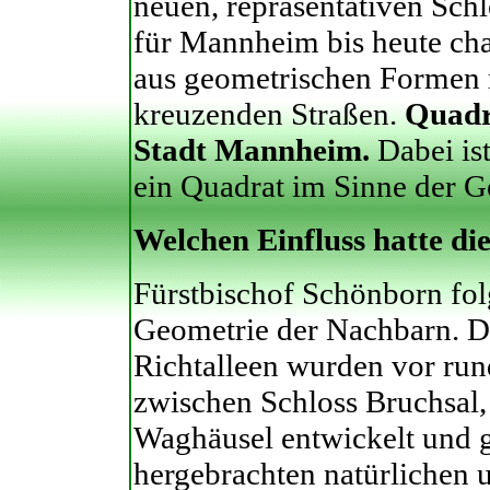
neuen, repräsentativen Schl
für Mannheim bis heute cha
aus geometrischen Formen m
kreuzenden Straßen.
Quadra
Stadt Mannheim.
Dabei is
ein Quadrat im Sinne der G
Welchen Einfluss hatte di
Fürstbischof Schönborn fol
Geometrie der Nachbarn. D
Richtalleen wurden vor run
zwischen Schloss Bruchsal,
Waghäusel entwickelt und ge
hergebrachten natürlichen 