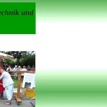
echnik und