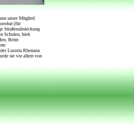
gann unser Mitglied
orobat (für
ge Straßenabsteckung
n Schulen, hielt
aden. Beim
rte
 der Lusoria Rhenana
rde sie vor allem von