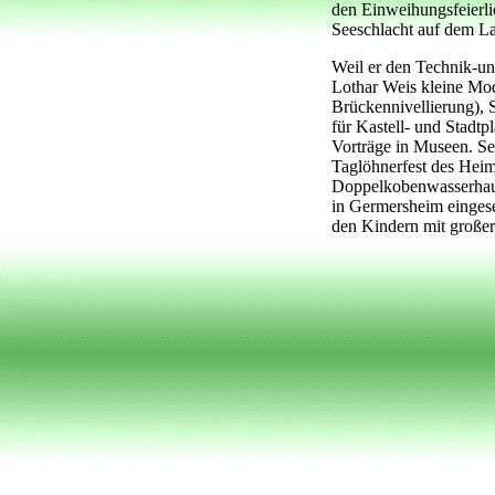
den Einweihungsfeierli
Seeschlacht auf dem L
Weil er den Technik-und
Lothar Weis kleine Mod
Brückennivellierung),
für Kastell- und Stadtp
Vorträge in Museen. Se
Taglöhnerfest des Heima
Doppelkobenwasserhaus
in Germersheim eingese
den Kindern mit großer 