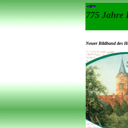
775 Jahre 
Neuer Bildband des He